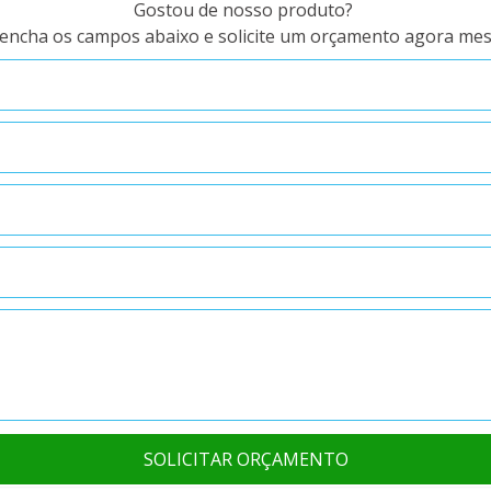
Gostou de nosso produto?
encha os campos abaixo e solicite um orçamento agora me
SOLICITAR ORÇAMENTO