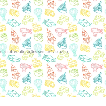
em sofrer alterações sem prévio aviso.