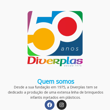
Quem somos
Desde a sua fundação em 1975, a Diverplas tem se
dedicado a produção de uma extensa linha de brinquedos
infantis injetados em plásticos.
F
I
a
n