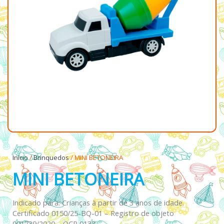
Início
/
Brinquedos
/ MINI BETONEIRA
MINI BETONEIRA
Indicado para: Crianças à partir de 3 anos de idade.
Certificado 0150/25-BQ-01 – Registro de objeto
001739/2020 – OCP 0133