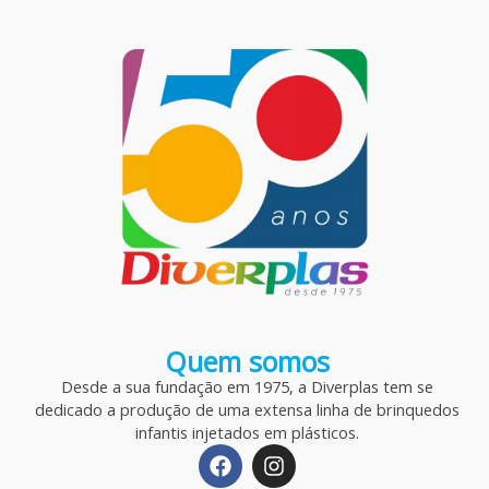
Quem somos
Desde a sua fundação em 1975, a Diverplas tem se
dedicado a produção de uma extensa linha de brinquedos
infantis injetados em plásticos.
F
I
a
n