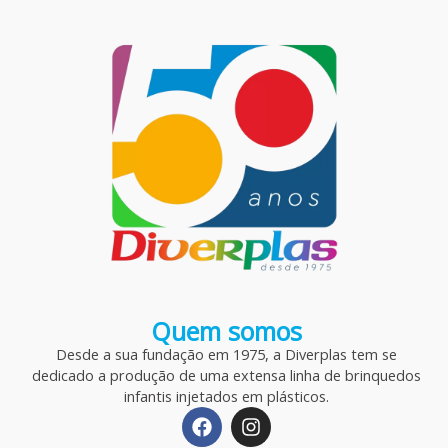
Quem somos
Desde a sua fundação em 1975, a Diverplas tem se
dedicado a produção de uma extensa linha de brinquedos
infantis injetados em plásticos.
F
I
a
n