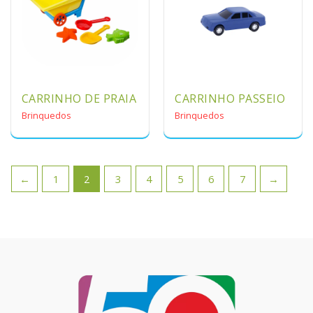
CARRINHO DE PRAIA
CARRINHO PASSEIO
Brinquedos
Brinquedos
←
1
2
3
4
5
6
7
→